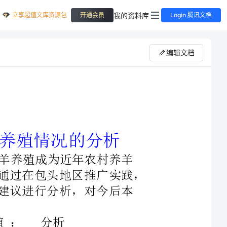
立享超值文库资源包
我的资料库
开通会员
Login 腾讯文档
编辑文档
为近年农村养羊
产业的新生力量，产生明显的经济效益，通过在包头地区推广实践，
、对策建议进行分析，对今后本
养羊产业的新生力量，产生明显