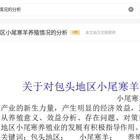
区小尾寒羊养殖情况的分析
本文由万文网提供
付费
关于对包头地区小尾寒羊养殖情况的分析
小尾寒羊养殖成
从养殖意义、效益分析、存在问题
地区小尾寒养殖业的发展有积极指导作用。
关键词：包头地区；小尾寒羊；养殖；分析
关于对包头地区小尾寒羊养殖情况的分析
王秀丽奚如包头市农牧渔业经营管理站
(014000)
中图分类号：文献标识码：
S826A
摘要小尾寒羊养殖成为近年农村