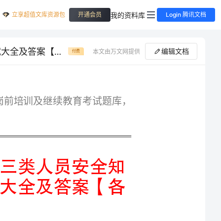
立享超值文库资源包
我的资料库
开通会员
Login 腾讯文档
历年广西省崇左市建筑工程三类人员安全知识岗前培训及继续教育考试大全及答案【各地真题】
编辑文档
本文由万文网提供
付费
专业精品广西省崇左市建筑工程三类人员安全知识岗前培训及继续教育考试题库，
历年广西省崇左市建筑工程三类人员安全知
识岗前培训及继续教育考试大全及答案【各