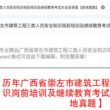
格式可自由下载编辑，附完整答案！
地真题】
第I部分单选题（50题）