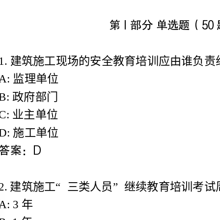
1.建筑施工现场的安全教育培训应由谁负责组织?
理单位
府部门
主单位
工单位
2.建筑施工“三类人员”继续教育培训考试周期为()。
D:证书过期前培训即可