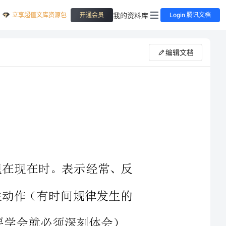
立享超值文库资源包
我的资料库
开通会员
Login 腾讯文档
编辑文档
现在现在时。表示经常、反
者习惯性动作（有时间规律发生的