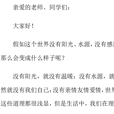
那么会变成什么样子呢？
没有阳光，就没有温暖；没有水
这些道理都很浅显，但是生活中，
候，却常常少了一颗感恩的心。
感恩很多人，很多事，其咎都源
的文化传统让我们很难从口中说出
而，这不应该是借口。鸦有反哺之
失去了爱的感情基础。所以，学会