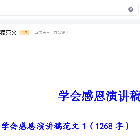
稿范文
本文由三一办公提供
付费
学会感恩演讲稿范文
学会感恩演讲稿范文1（1268字）
亲爱的老师、同学们：
大家好！