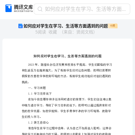
如
如何应对学生在学习、生活等方面遇到的问题
何
如何应对学生在学习、生活等方面遇到的问题
付费
应
5
阅读
收藏
（
来自
：
贤阅文档
）
对
学
生
在
学
习、
生