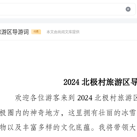
村旅游区导游词
本文由尚阅文库提供
付费
2024北极村旅游区导游词