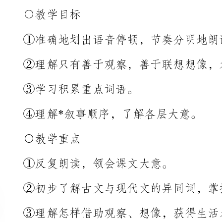
②理解只有善于观察，善于联想想像，才能有物外之趣。
③学习积累重点词语。
④理解*叙事顺序，了解各层大意。
○教学重点
①反复朗读，领会课文大意。
②初步了解古文与现代文的异同词，掌握学习古文的规律。
③理解怎样借助观察、想像，获得生活乐趣。
○课前准备
这是学生进入中学来，学的第一篇文言文
读，并能正确地读出停顿，那么句意也就容易掌握了。
第一课时
○教学内容