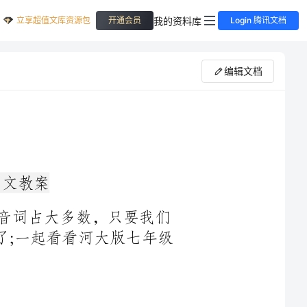
立享超值文库资源包
我的资料库
开通会员
Login 腾讯文档
编辑文档
文言文中单音词占大多数，现代文中双音词占大多数，只要我们
联系上下文，把单音词变成双音词，就可以了;一起看看河大版七年级