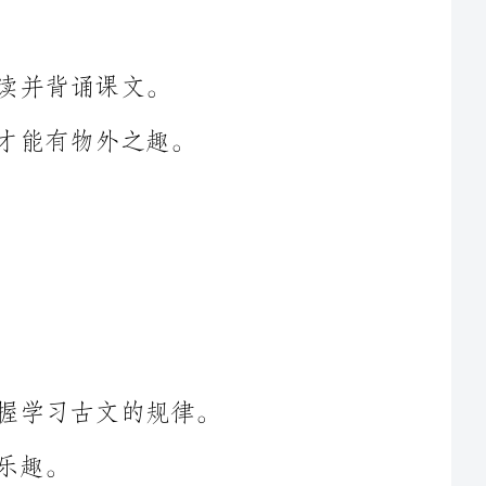
。课前让学生反复朗