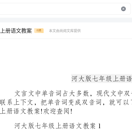
上册语文教案
本文由尚阅文库提供
付费
河大版七年级上册语文教案
上册语文教案!欢迎查阅!
河大版七年级上册语文教案1
○教学目标
①准确地划出语音停顿，节奏分明地朗读并背诵课文。