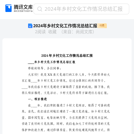
2024
2024年乡村文化工作情况总结汇报
年
2024年乡村文化工作情况总结汇报
付费
乡
2
阅读
收藏
（
来自
：
尚阅文库
）
村
文
化
工
作
情
况
尊敬的领导、各位同事：