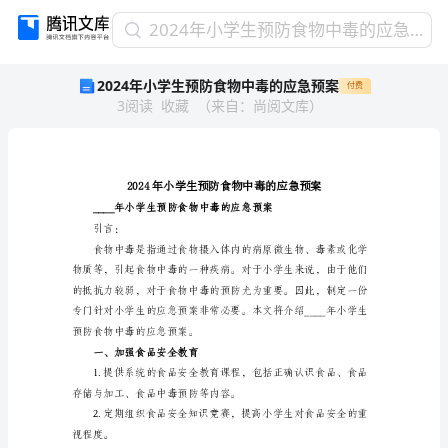
2024
2024年小学生预防食物中毒的应急预案
年
2024年小学生预防食物中毒的应急预案
付费
小
3
阅读
收藏
（
来自
：
尚阅文库
）
学
生
预
防
食
物
中
引言：