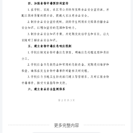
和家长提供更多的食品安全知识。
预
二、加强学校食堂的管理
防
食
食物的品质和安全。
物
中
桌的安全。
毒
的
应
况，发现问题及时处理。
急
预
案
____
更多完整内容
年