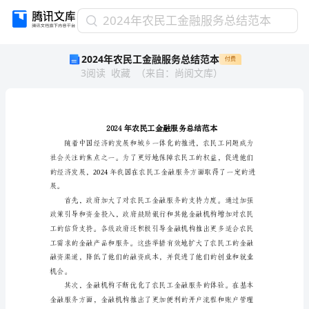
2024
2024年农民工金融服务总结范本
年
2024年农民工金融服务总结范本
付费
农
3
阅读
收藏
（
来自
：
尚阅文库
）
民
工
金
融
服
务
总