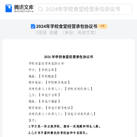
2024
2024年学校食堂经营承包协议书
年
2024年学校食堂经营承包协议书
付费
学
2
阅读
收藏
（
来自
：
尚阅文库
）
校
食
堂
经
营
承
学校食堂经营承包协议书
包
甲方：【学校名称】