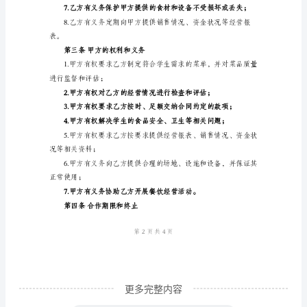
包
第一条合同期限
协
议
第二条乙方的权利和义务
书
学
新鲜、卫生和味道；
校
食
堂
经
营
承
包
更多完整内容