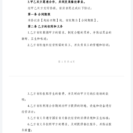
协
地址：【学校地址】
联系电话：【学校联系电话】
议
书
乙方：【承包方名称】
2024
地址：【承包方地址】
年
联系电话：【承包
学
校
鉴于：
食
堂
经
营
承