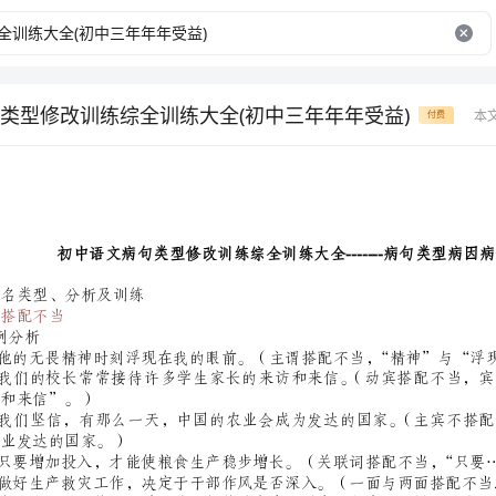
类型修改训练综全训练大全(初中三年年年受益)
本
付费
一、病名类型、分析及训练
（一）搭配不当
1、举例分析
删去“和来信”。）
成为农业发达的国家。）