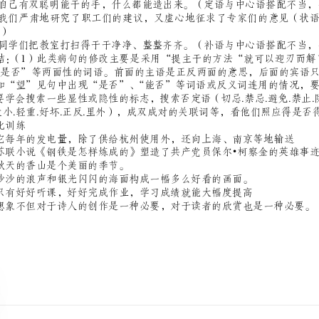
“谨慎）
3、强化训练
•
（3）秋天的香山是个美丽的季节。
（4）沙沙的浪声和银光闪闪的海面构成一幅多么好看的画面。
（5）只有好好听课，好好完成作业，学习成绩就能大幅度提高