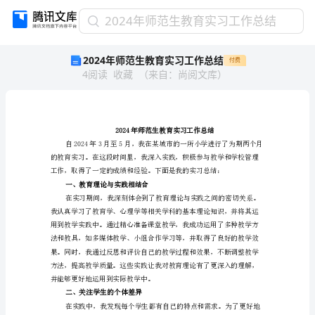
2024
2024年师范生教育实习工作总结
年
2024年师范生教育实习工作总结
付费
师
4
阅读
收藏
（
来自
：
尚阅文库
）
范
生
教
育
实
2024年师范生教育实习工
习
工