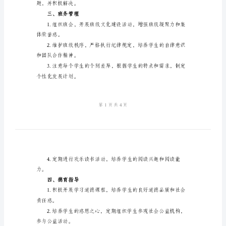
工
全面发展、健康成长。
作
二、学业指导
计
划
规划学习任务。
范
文
内容。
2024
年
兴趣和学习能力。
秋
季
题，并积极解决。
六