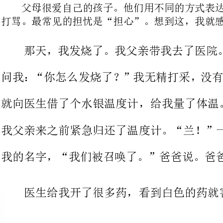
就向医生借了个水银温度计，给我量了体温。看到的时
我父亲来之前紧急归还了温度计。“
我的名字，“我们被召唤了。”爸爸
医生给我开了很多药，看到白色的药就害怕。
我父亲立刻醒了。他很快给我量了体温。没想到是39
上我的外套，带我去社区医院，马上
每次想起来都很感动。每个父母