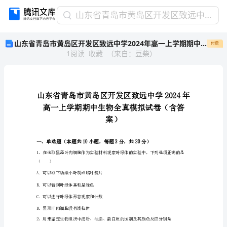
山
山东省青岛市黄岛区开发区致远中学2024年高一上学期期中生物全真模拟试卷（含答案）
东
山东省青岛市黄岛区开发区致远中学2024年高一上学期期中生物全真模拟试卷（含答案）
付费
省
1
阅读
收藏
（
来自
：
豆柴
）
青
岛
市
黄
岛
区
开
案