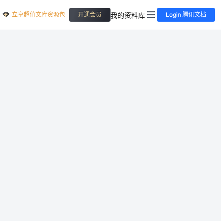
立享超值文库资源包
我的资料库
开通会员
Login 腾讯文档