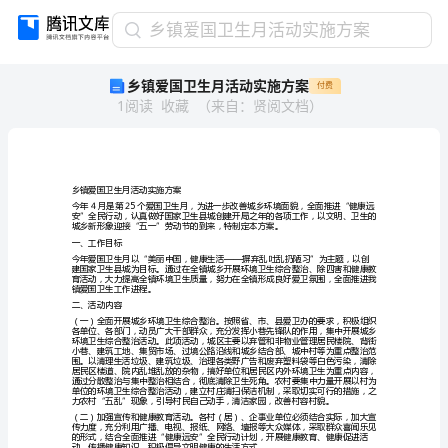
乡
乡镇爱国卫生月活动实施方案
镇
乡镇爱国卫生月活动实施方案
付费
爱
1
阅读
收藏
（
来自
：
贤阅文档
）
国
卫
生
月
活
乡镇爱国卫生月活动实施方案
动
实