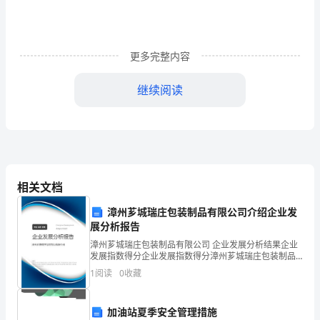
初
步
更多完整内容
定
继续阅读
向
测
评
相关文档
试
漳州芗城瑞庄包装制品有限公司介绍企业发
展分析报告
题
漳州芗城瑞庄包装制品有限公司 企业发展分析结果企业
发展指数得分企业发展指数得分漳州芗城瑞庄包装制品
（详
有限公司综合得分说明：企业发展指数根据企业规模、
1
阅读
0
收藏
企业创新、企业风险、企业活力四个维度对企业发展情
况进
解）
加油站夏季安全管理措施