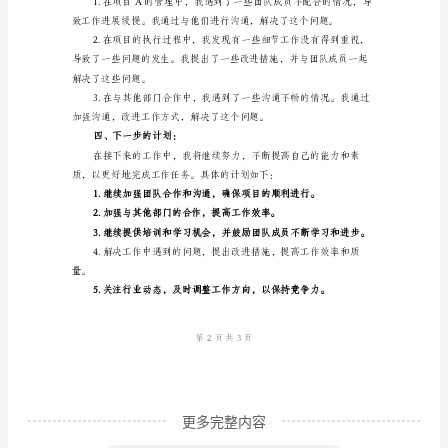
首
于团队成员的努力和我们的
先，
二、取得的成绩：
我
对
本
月
的
保项目的顺利进行。
工
作
进
行
总
更多完整内容
结，