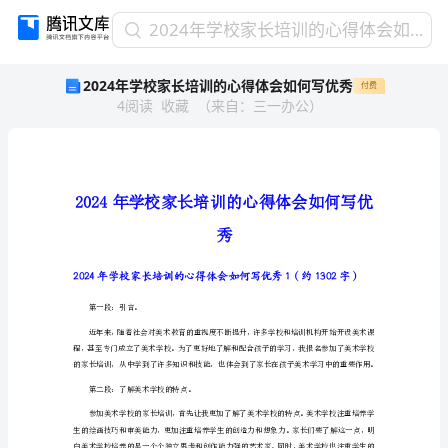
2024
2024年学校家长培训的心得体会如何写优秀
年
2024年学校家长培训的心得体会如何写优秀
付费
学
4
阅读
收藏
（
来自
：
三一办公
）
校
家
长
培
训
的
心
秀