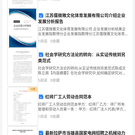
小
界，磨砺了意志，让我深刻体会到了知识与实践的紧
伙
江苏儒微雅文化体育发展有限公司介绍企业
发展分析报告
伴
江苏儒微雅文化体育发展有限公司 企业发展分析结果企
们：
业发展指数得分企业发展指数得分江苏儒微雅文化体育
发展有限公司综合得分说明：企业发展指数根据企业规
1
阅读
0
收藏
合：
模、企业创新、企业风险、企业活力四个维度对企业发
展情
大
社会学研究方法论的转向：从实证传统到另
类范式
家
社会学研究方法论的转向:从实证传统到另类范式陈成文
陈立周【内容摘要】在社会学研究中,如何确定研究对象,
好!
如何确立研究关系,以及如何才能获得对研究对象的正确
5
阅读
0
收藏
认识和理解? 这些是社会学研究领域一直争论不休
女：
付费
伴
红砖厂工人劳动合同范本
红砖厂工人劳动合同范本甲方：红砖厂乙方：砖厂所有
着
管理和劳动人员第一条 ：甲方：红砖厂法人代表(甲方代
表)：经营地址：第二条 ：乙方：一、成品红砖加工组
1
阅读
0
收藏
花
1、红砖加工组管理主任：辽宁省建昌县魏家岭乡柴木沟
的
最新拉萨市当雄县国家电网招聘之机械动力