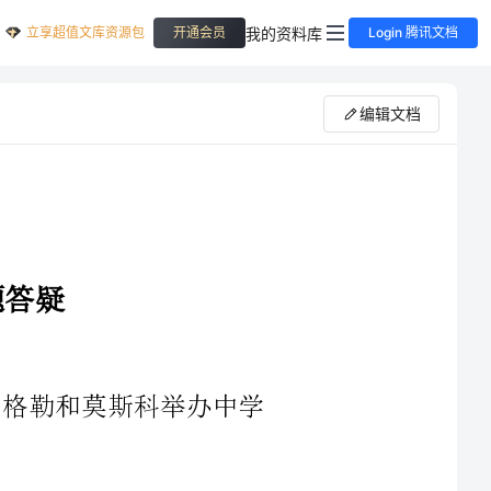
立享超值文库资源包
我的资料库
开通会员
Login 腾讯文档
编辑文档
布加