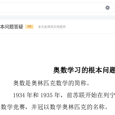
本问题答疑
本文由贤阅文档提供
付费
奥数学习的根本问题答疑
奥数是奥林匹克数学的简称。
1934年和1935年，前苏联开始在列宁格勒和莫斯科举办中学
数学竞赛，并冠以数学奥林匹克的名称。
1959年罗马尼亚数学物理学会邀请东欧国家中学生参加在
勒斯特举办的第一届国际数学奥林匹克竞赛。从此每年一次，至今
已举办了43届。