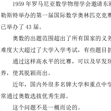
奥数的出题范围超出了所有国家的义务教育水平，有些题目的
难度大大超过了大学入学考试，有些题目甚至数学家也感到棘手。
通过这样高水平的比赛，可以及早发现数学人才，然后进展培
养，使其脱颖而出。
近年，国内外很多名牌大学和重点中学比拟注重奥数人才，通
常通过奥数选拔优秀生源。
这个问题不是一概而论的。
对一个对于学校课堂内容学有余力的学生来讲，适当小学奥数
1、促进在校的全面提高，培养良好的思维习惯;
2、使学生获得心理上的优势，培养自信;
3、有利于学生智力的开发;