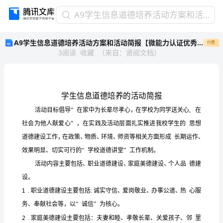
A9
A9学生信息道德培养活动方案和活动简报【微能力认证优秀作业】 (59)
学
A9学生信息道德培养活动方案和活动简报【微能力认证优秀作业】 (59)
付费
生
3
阅读
收藏
（
来自
：
贤阅文档
）
信
息
道
德
培
养
活