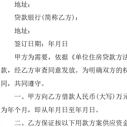
签订日期：年月日
甲方为需要，依据《单位住房贷款方法》，特向乙方申请借
款，经乙方审查同意发放。为明确双方的权益和责任，特签订本合
同，共同遵守。
一、甲方向乙方借款人民币(大写)万元，保证用于。借款期限
为年个月，即从年月日至年月日。
二、乙方保证按以下用款方案供应资金：
年月日万元年月日万元
年月日万元年月日万元
三、甲方保证按以下还款方案归还贷款本金：
年月日万元年月日万元
年月日万元年月日万元