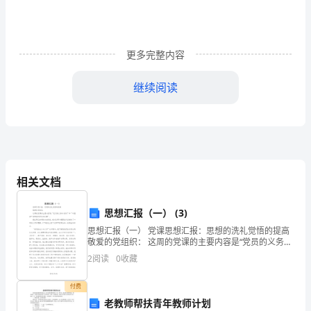
来
没
到
更多完整内容
寒
继续阅读
假
或
是
暑
相关文档
假
思想汇报（一） (3)
学
思想汇报（一） 党课思想汇报：思想的洗礼觉悟的提高
校
敬爱的党组织： 这周的党课的主要内容是“党员的义务与
权利”和“中国共产党的组织原则与纪律”。 通过两位老师
2
阅读
0
收藏
都
的生动讲述，
会
付费
老教师帮扶青年教师计划