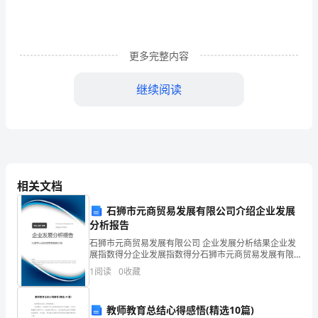
天
气
日
更多完整内容
渐
继续阅读
严
寒。
我
园
相关文档
因
石狮市元商贸易发展有限公司介绍企业发展
为
分析报告
石狮市元商贸易发展有限公司 企业发展分析结果企业发
加
展指数得分企业发展指数得分石狮市元商贸易发展有限
着，愉快着，康健的开展!
公司综合得分说明：企业发展指数根据企业规模、企业
1
阅读
0
收藏
强
创新、企业风险、企业活力四个维度对企业发展情况进
行评
幼
教师教育总结心得感悟(精选10篇)