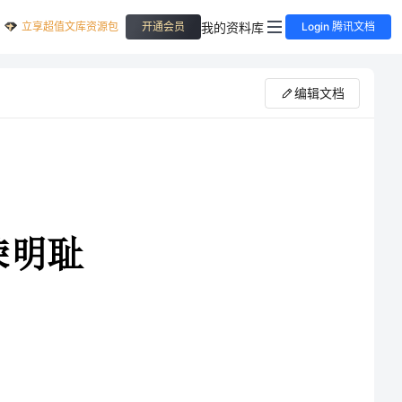
立享超值文库资源包
我的资料库
开通会员
Login 腾讯文档
编辑文档
我觉得“荣”是一种能