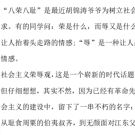
让人抬着头走路的情感;“辱”是一种让人感
但仔细想想，其实不然，因为已经
会主义的建设中，留下了一串不朽的名字：
从耻食周粟的伯夷叔齐，到无颜面
的文天祥，到拒绝美国救济粮的朱
中华历史上演绎了大数可歌可泣的事迹。
周恩来，他一生服务人民，鞠躬尽瘁，死而后已。
钱学森，中国导弹之父，美国说他
回到自己的祖国。