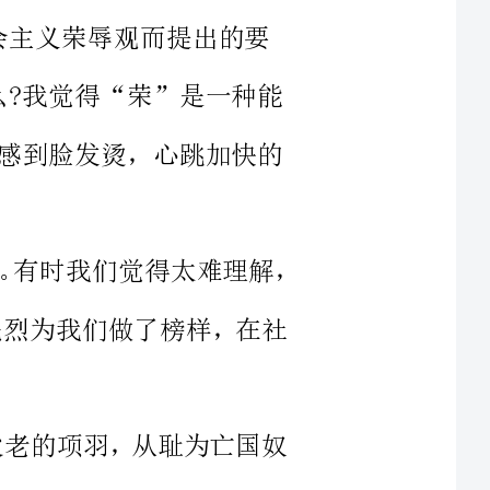
到脸发烫，心跳加快的
社会主义荣辱观，这是一个崭新的时代话题。有时我们觉得太难理解，
有革命先烈为我们做了榜样，在社
对江东父老的项羽，从耻为亡国奴
自清……无数铮铮傲骨的人物，在
抵三个师，在新中国诞生后，毅然