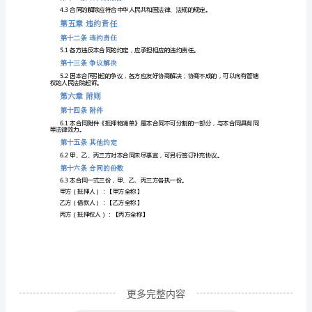
总
第五条还款方式
则
体还款计划详见附件。
第
第三章抵押物
一
第六条抵押物
条
合
及相关费用的清偿提供担保。
同
第七条抵押物的价值
主
体
1.1
本
合
更多完整内容