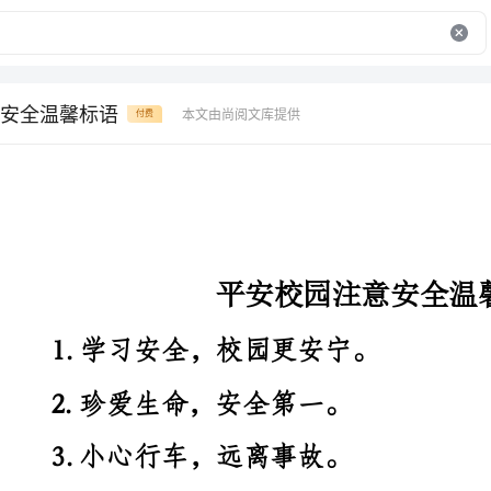
安全温馨标语
本文由尚阅文库提供
付费
平安校园注意安全温馨标语
1.学习安全，校园更安宁。
2.珍爱生命，安全第一。
3.小心行车，远离事故。
4.校园平安，全体有责。
5.安全永恒，责任由我。