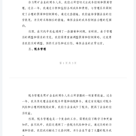
煤
一、会计核算
矿
财
务
人
确保财务数据的准确性和真实性。
员
工
作
总
结
展提供准确的财务数据。
财
二、成本控制和预算管理
务