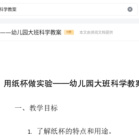
——幼儿园大班科学教案
本文由贤阅文档提供
付费
一、教学目标
了解纸杯的特点和用途。
培养孩子们的观察能力和实验操作能力。