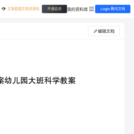
立享超值文库资源包
我的资料库
开通会员
Login 腾讯文档
编辑文档
用纸杯做实验——幼儿园大班科学教案幼儿园大班科学教案