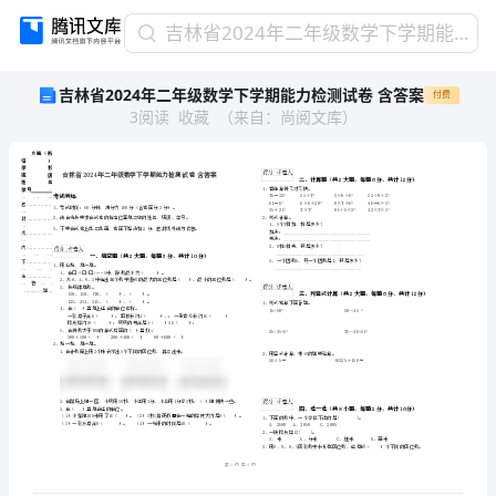
吉
吉林省2024年二年级数学下学期能力检测试卷 含答案
林
吉林省2024年二年级数学下学期能力检测试卷 含答案
付费
省
3
阅读
收藏
（
来自
：
尚阅文库
）
2024
年
二
年
级
数
学
乡镇（街