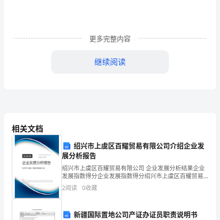
几
点
重
更多完整内容
要
继续阅读
原
则
一、
技
相关文档
术
绍兴市上虞区百耀贸易有限公司介绍企业发
能
展分析报告
绍兴市上虞区百耀贸易有限公司 企业发展分析结果企业
力
发展指数得分企业发展指数得分绍兴市上虞区百耀贸易
有限公司综合得分说明：企业发展指数根据企业规模、
与
2
阅读
0
收藏
企业创新、企业风险、企业活力四个维度对企业发展情
况进
共
新疆国际置地公司产证办证员职责说明书