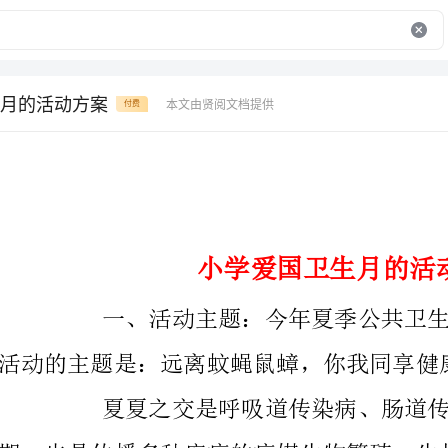
月的活动方案
本文由贤阅文档提供
付费
小学爱国卫生月的活动方案
活动的主题是：远离蚊蝇鼠蟑，你我同享健康。