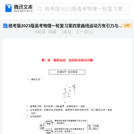
统
统考版2023版高考物理一轮复习第四章曲线运动万有引力与航天第1讲曲线运动运动的合成与分解学生用书
考
统考版2023版高考物理一轮复习第四章曲线运动万有引力与航天第1讲曲线运动运动的合成与分解学生用书
付费
版
4
阅读
收藏
（
来自
：
三一办公
）
2023
版
高
考
物
理
一