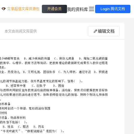
立享超值文库资源包
我的资料库
开通会员
Login 腾讯文档
编辑文档
本文由尚阅文库提供
国家职业资格考试《四级(中级)保育员》考前冲刺试题A卷附解析
()的基本要求。
取，开拓创新
2、请首先按要求在试卷的指定位置填写您的姓名、准考证号和所在单位的名称。
3、请仔细阅读各种题目的回答要求，在规定的位置填写您的答案。