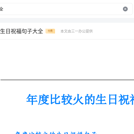
生日祝福句子大全
本文由三一办公提供
付费
年度比较火的生日祝福句子大全
年度比较火的生日祝福句子
1、生日快乐，愿你每一天都是新的开始，充满着希望和勇气!