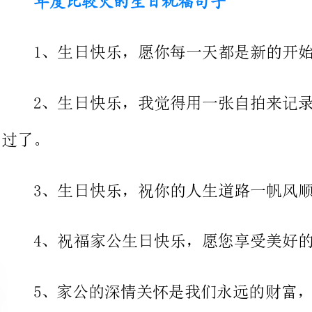
2、生日快乐，我觉得用一张自拍来记录这个特别
3、生日快乐，祝你的人生道路一帆风顺，前程似锦!
4、祝福家公生日快乐，愿您享受美好的一天，达成所有愿望!
6、祝你生日快乐，愿你的生命里充满无尽的感恩和祝福!
7、祝福你，生日快乐!享受美好
满幸福与喜悦!
8、今天，我希望你的生日比往年更加美好，让这