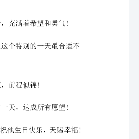
的一天最合适不
5、家公的深情关怀是我们永远的财富，祝他生日快乐，天赐幸福!
的瞬间，领略美丽的风景，一生充
一天成为你快乐