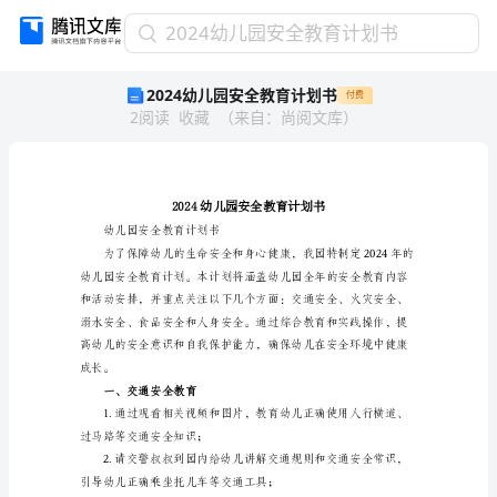
2024
2024幼儿园安全教育计划书
幼
2024幼儿园安全教育计划书
付费
儿
2
阅读
收藏
（
来自
：
尚阅文库
）
园
安
全
教
育
计
幼儿园安全教育计划书
划