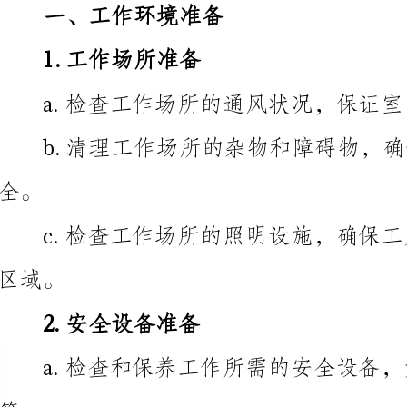
a.检查工作场所的通风状况，保证室内空气流通良好。
2.安全设备准备
c.检查和保养涂漆设备，如喷枪、罩头、滤网等。
3.安全培训