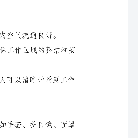
b.清理工作场所的杂物和障碍物，确保工作区域的整洁和安
c.检查工作场所的照明设施，确保工人可以清晰地看到工作
a.检查和保养工作所需的安全设备，如手套、护目镜、面罩
b.准备适当的防护垫和塑料覆盖物，以确保漆水不会污染周