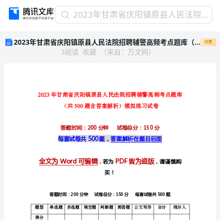
2023
2023年甘肃省庆阳镇原县人民法院招聘辅警高频考点题库（共500题含答案解析）模拟练习试卷
年
2023年甘肃省庆阳镇原县人民法院招聘辅警高频考点题库（共500题含答案解析）模拟练习试卷
付费
甘
3
阅读
收藏
（
来自
：
万文网
）
肃
省
庆
阳
镇
2023
原
500
县