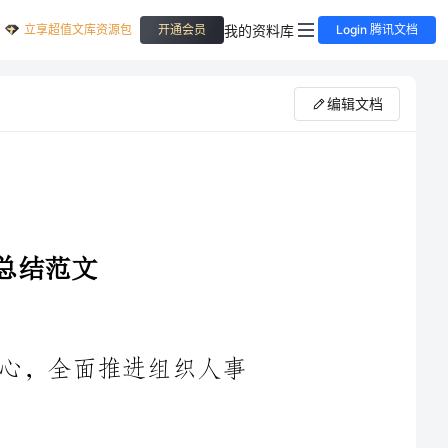
立享超值文库资源包
我的资料库
开通会员
Login 腾讯文档
编辑文档
——以“服务为先、创新为魂”为核心，全面推进组织人事
____年是我们组织人事科工作中具有重大意义的一年，在上