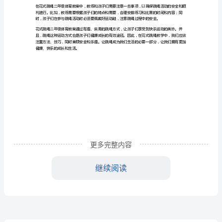
案：
的技巧和方法。
体
验
力和健康方面的好处，从而激发他们的兴趣。
快
乐
备。
运
更多完整内容
动
继续阅读
之
乐。
美
作