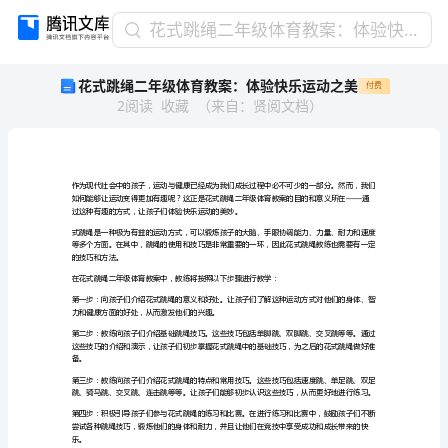
花
花式跳绳二年级体育教案：体验快乐运动之美
式
花式跳绳二年级体育教案：体验快乐运动之美
付费
跳
2
阅读
收藏
（
来自
：
贤阅文档
）
绳
二
年
级
体
育
过这种有趣的方式
教