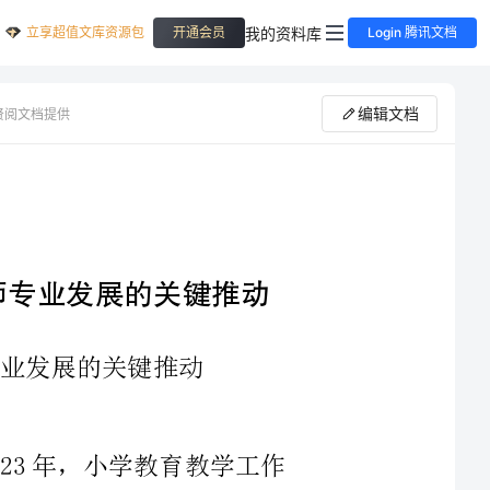
立享超值文库资源包
我的资料库
开通会员
Login 腾讯文档
编辑文档
贤阅文档提供
2023年小学教育教学工作总结：教师专业发展的关键推动
时光荏苒，转眼之间我们已经来到了2023年，小学教育教学工作
也进入了新的发展阶段。本文将从教师专业发展的角度来总结2023年
小学教育教学工作的情况，探讨教师专业发展在教育教学工作中的关