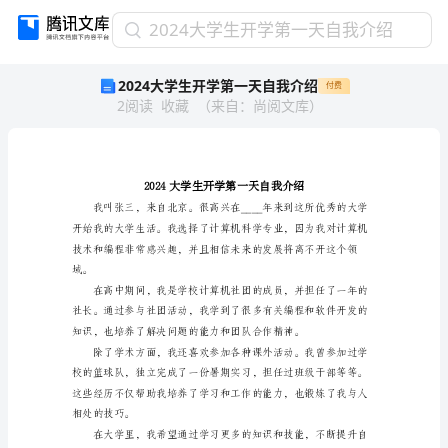
2024
2024大学生开学第一天自我介绍
大
2024大学生开学第一天自我介绍
付费
学
2
阅读
收藏
（
来自
：
尚阅文库
）
生
开
学
第
一
天
自