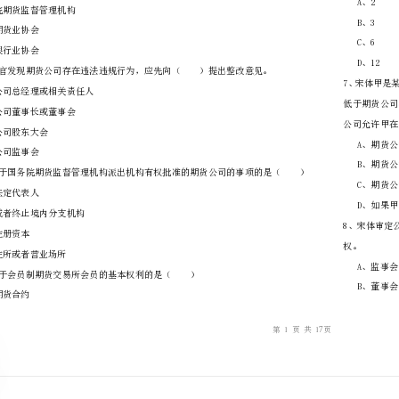
………
不
………………
…….
准
………………
答
…….
题
……………
A、国务院银行业监督管理机构
B、国务院期货监督管理机构
C、中国期货业协会
D、中国银行业协会
A、期货公司总经理或相关责任人
B、期货公司董事长或董事会
C、期货公司股东大会
D、期货公司监事会