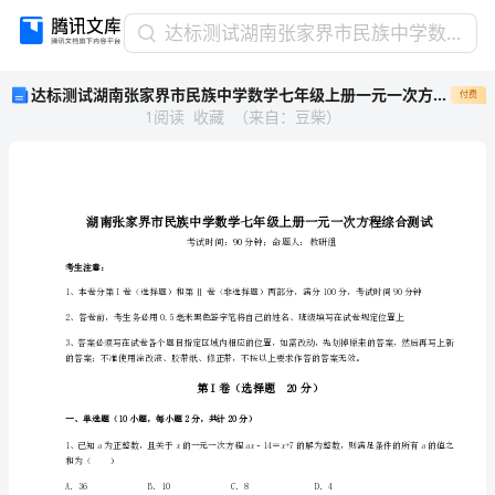
达
达标测试湖南张家界市民族中学数学七年级上册一元一次方程综合测试试卷（含答案解析）
标
达标测试湖南张家界市民族中学数学七年级上册一元一次方程综合测试试卷（含答案解析）
付费
测
1
阅读
收藏
（
来自
：
豆柴
）
试
湖
南
张
家
界
市
考生注意：