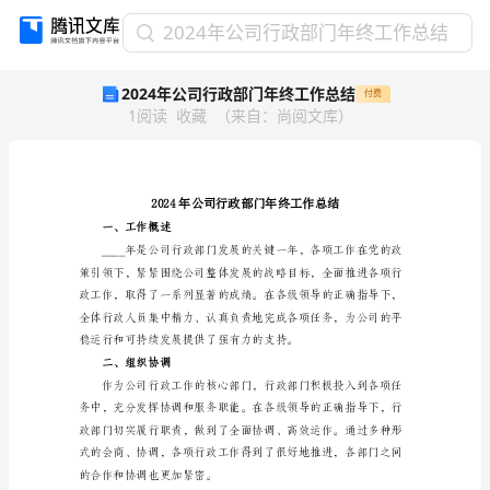
2024
2024年公司行政部门年终工作总结
年
2024年公司行政部门年终工作总结
付费
公
1
阅读
收藏
（
来自
：
尚阅文库
）
司
行
政
部
门
年
一、工作概述
终