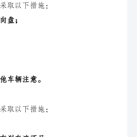
4.刹车失灵时，尽量选择无障碍的路段，避免与其他车辆碰