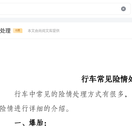
处理
本文由尚阅文库提供
付费
行车常见险情处理
险情进行详细的介绍。
一、爆胎：
当车辆行驶中出现爆胎时，驾驶人应采取以下措施：
1.保持镇静，不要用急刹车或急转方向盘；