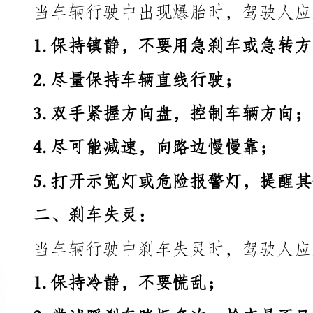
2.尽量保持车辆直线行驶；
3.双手紧握方向盘，控制车辆方向；
4.尽可能减速，向路边慢慢靠；
5.打开示宽灯或危险报警灯，提醒其他车辆注意。
二、刹车失灵：
当车辆行驶中刹车失灵时，驾驶人应采取以下措施：
1.保持冷静，不要慌乱；
2.尝试踩刹车踏板多次，检查是否只有刹车液不足；
3.如果刹车失灵，可以尝试使用手刹慢慢减速；
5.使用换挡减速，尽量利用发动机制动；