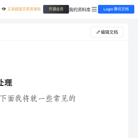
立享超值文库资源包
我的资料库
开通会员
Login 腾讯文档
编辑文档
行车中常见的险情处理方式有很多，下面我将就一些常见的