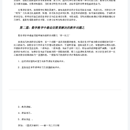
我个人认为，应当涉及以下几个方面：
容
[修
新精神。
改
版]
第
环节，以便于在课堂上游刃有余。
一
篇：
迫
切
需
要