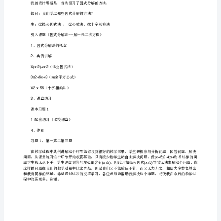
教
学
反
思
的
数学教学中最迫切需要解决的教学问题之
内
容
只
有
、创设教学情境或复习与本节课有关的知识点。
1
明
晰
、直接给出本节课要学习及掌握的知识点。
2
了
反